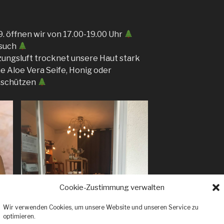
. öffnen wir von 17.00-19.00 Uhr
esuch
zungsluft trocknet unsere Haut stark
e Aloe Vera Seife, Honig oder
u schützen
Cookie-Zustimmung verwalten
Wir verwenden Cookies, um unsere Website und unseren Service zu
optimieren.