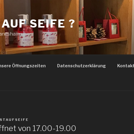
 AUF SEIFE ?
Landsham
nsere Öffnungszeiten
Datenschutzerklärung
Kontak
STAUFSEIFE
öffnet von 17.00-19.00