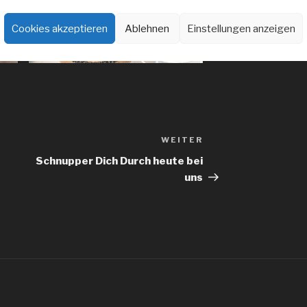
Cookies akzeptieren
Ablehnen
Einstellungen anzeigen
WEITER
Nächster
Beitrag
Schnupper Dich Durch heute bei
uns