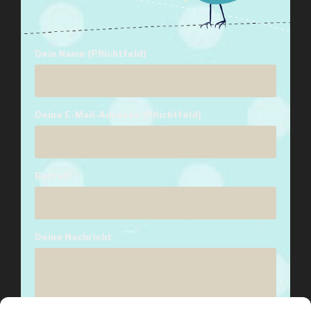
Dein Name (Pflichtfeld)
Deine E-Mail-Adresse (Pflichtfeld)
Betreff
Deine Nachricht