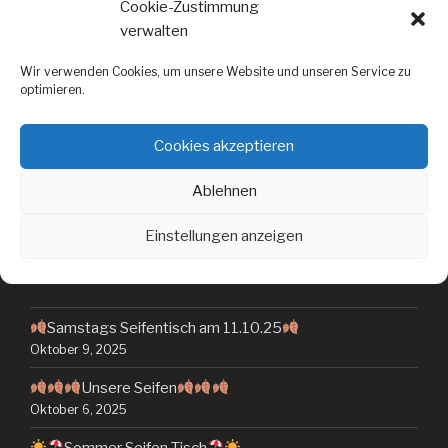
Cookie-Zustimmung
verwalten
Wir verwenden Cookies, um unsere Website und unseren Service zu
optimieren.
Cookies akzeptieren
Ablehnen
Einstellungen anzeigen
NEUESTE BEITRÄGE
Samstags Seifentisch am 11.10.25
Oktober 9, 2025
Unsere Seifen
Oktober 6, 2025
Sommer Seifen Tisch