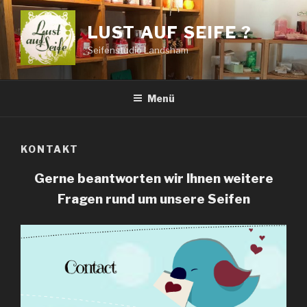
Zum
Inhalt
LUST AUF SEIFE ?
springen
Seifenstudio Landsham
Menü
KONTAKT
Gerne beantworten wir Ihnen weitere
Fragen rund um unsere Seifen