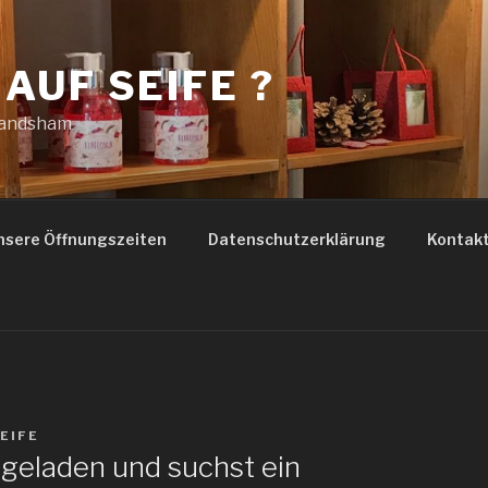
 AUF SEIFE ?
Landsham
nsere Öffnungszeiten
Datenschutzerklärung
Kontak
EIFE
ngeladen und suchst ein