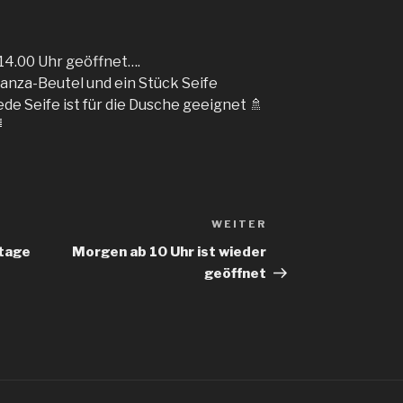
-14.00 Uhr geöffnet….
anza-Beutel und ein Stück Seife
ede Seife ist für die Dusche geeignet
🚿

WEITER
Nächster
Beitrag
tage
Morgen ab 10 Uhr ist wieder
geöffnet